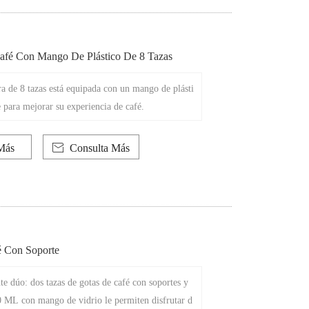
fé Con Mango De Plástico De 8 Tazas
ra de 8 tazas está equipada con un mango de plásti
 para mejorar su experiencia de café.
Más

Consulta Más
 Con Soporte
te dúo: dos tazas de gotas de café con soportes y
0 ML con mango de vidrio le permiten disfrutar d