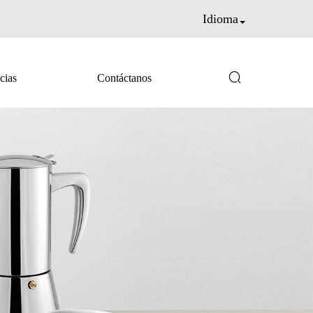
Idioma

cias
Contáctanos