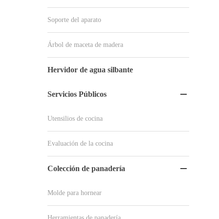
Soporte del aparato
Árbol de maceta de madera
Hervidor de agua silbante
Servicios Públicos

Utensilios de cocina
Evaluación de la cocina
Colección de panadería

Molde para hornear
Herramientas de panadería